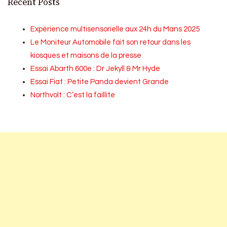
Recent Posts
Expérience multisensorielle aux 24h du Mans 2025
Le Moniteur Automobile fait son retour dans les
kiosques et maisons de la presse
Essai Abarth 600e : Dr Jekyll & Mr Hyde
Essai Fiat : Petite Panda devient Grande
Northvolt : C’est la faillite