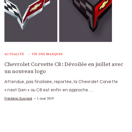
ACTUALITÉ
VIE DES MARQUES
Chevrolet Corvette C8 : Dévoilée en juillet avec
un nouveau logo
Attendue, pas finalisée, reportée, la Chevrolet Corvette
« next Gen » ou C8 est enfin en approche. …
1 mai 2019
Frédéric Euvrard