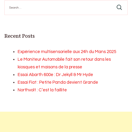
Search
for:
Recent Posts
Expérience multisensorielle aux 24h du Mans 2025
Le Moniteur Automobile fait son retour dans les
kiosques et maisons de la presse
Essai Abarth 600e : Dr Jekyll & Mr Hyde
Essai Fiat : Petite Panda devient Grande
Northvolt : C’est la faillite