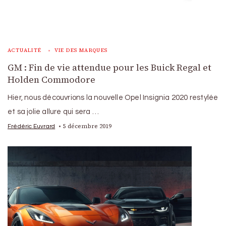
ACTUALITÉ
VIE DES MARQUES
GM : Fin de vie attendue pour les Buick Regal et
Holden Commodore
Hier, nous découvrions la nouvelle Opel Insignia 2020 restylée
et sa jolie allure qui sera …
5 décembre 2019
Frédéric Euvrard