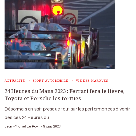
ACTUALITÉ
SPORT AUTOMOBILE
VIE DES MARQUES
24 Heures du Mans 2023 : Ferrari fera le lièvre,
Toyota et Porsche les tortues
Désormais on sait presque tout sur les performances à venir
des ces 24 Heures du …
8 juin 2023
Jean-Michel Le Roy