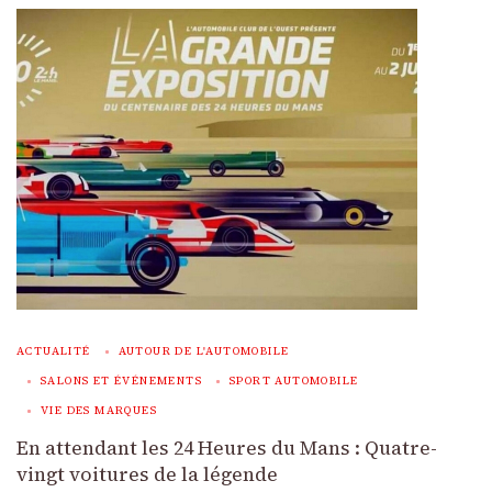
ACTUALITÉ
AUTOUR DE L'AUTOMOBILE
SALONS ET ÉVÉNEMENTS
SPORT AUTOMOBILE
VIE DES MARQUES
En attendant les 24 Heures du Mans : Quatre-
vingt voitures de la légende