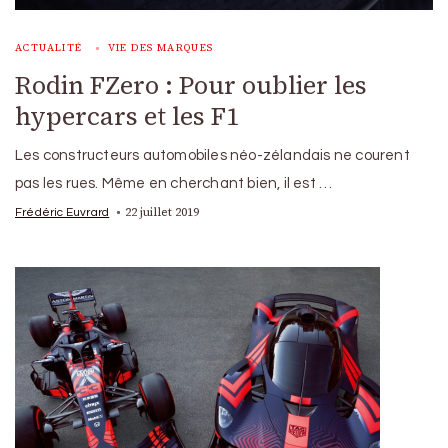
ACTUALITÉ
VIE DES MARQUES
Rodin FZero : Pour oublier les
hypercars et les F1
Les constructeurs automobiles néo-zélandais ne courent
pas les rues. Même en cherchant bien, il est …
22 juillet 2019
Frédéric Euvrard