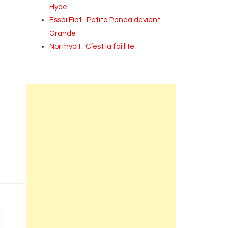
Hyde
Essai Fiat : Petite Panda devient
Grande
Northvolt : C’est la faillite