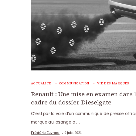
ACTUALITÉ
COMMUNICATION
VIE DES MARQUES
Renault : Une mise en examen dans 
cadre du dossier Dieselgate
C’est par la voie d’un communiqué de presse offici
marque au losange a …
9 juin 2021
Frédéric Euvrard