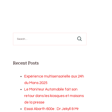
Search
for:
Recent Posts
Expérience multisensorielle aux 24h
du Mans 2025
Le Moniteur Automobile fait son
retour dans les kiosques et maisons
de la presse
Essai Abarth 600e : Dr Jekyll & Mr