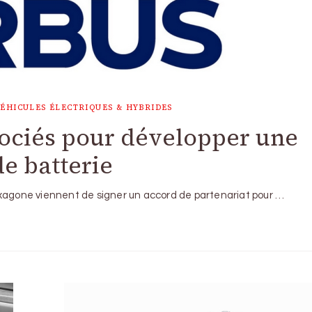
ÉHICULES ÉLECTRIQUES & HYBRIDES
sociés pour développer une
e batterie
exagone viennent de signer un accord de partenariat pour …