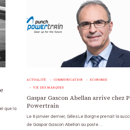
ACTUALITÉ
COMMUNICATION
ECONOMIE
VIE DES MARQUES
le
Gaspar Gascon Abellan arrive chez 
Powertrain
el que la
Le 6 janvier dernier, Gilles Le Borgne prenait la suc
de Gaspar Gascon Abellan au poste …