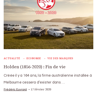
ACTUALITÉ
ECONOMIE
VIE DES MARQUES
Holden (1856-2020) : Fin de vie
Créée il y a 164 ans, la firme australienne installée à
Melbourne cessera d’exister dans …
17 février 2020
Frédéric Euvrard