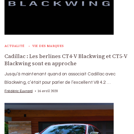
ACTUALITÉ
VIE DES MARQUES
Cadillac : Les berlines CT4-V Blackwing et CT5-V
Blackwing sont en approche
Jusqu’à maintenant quand on associait Cadillac avec
Blackwing, c’était pour parler de l’excellent V8 4.2 …
16 avril 2020
Frédéric Euvrard