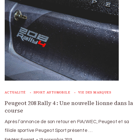
ACTUALITÉ
SPORT AUTOMOBILE
VIE DES MARQUES
Peugeot 208 Rally 4 : Une nouvelle lionne dans la
course
Après l’annonce de son retour en FIA/WEC, Peugeot et sa
filiale sportive Peugeot Sport présente …
19 novembre 2019
Frédéric Euvrard