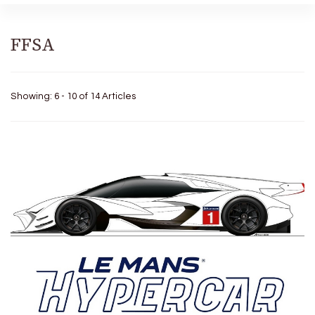
FFSA
Showing: 6 - 10 of 14 Articles