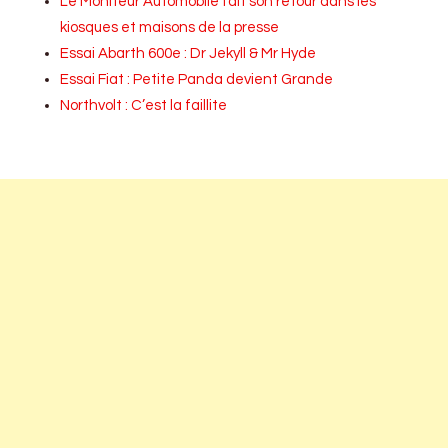
Le Moniteur Automobile fait son retour dans les
kiosques et maisons de la presse
Essai Abarth 600e : Dr Jekyll & Mr Hyde
Essai Fiat : Petite Panda devient Grande
Northvolt : C’est la faillite