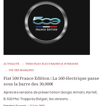
ACTUALITÉ
VÉHICULES ÉLECTRIQUES & HYBRIDES
VIE DES MARQUES
Fiat 500 France Edition : La 500 électrique passe
sous la barre des 30.000€
Après les versions de présentation Giorgio Armani, Kartell,
B.500 Mai Troppo by Bvlgari, les versions …
27 juin 2020
Frédéric Euvrard