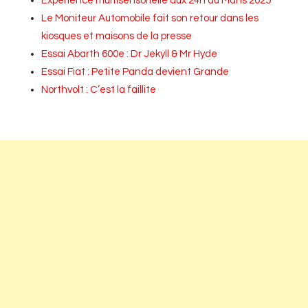
Expérience multisensorielle aux 24h du Mans 2025
Le Moniteur Automobile fait son retour dans les
kiosques et maisons de la presse
Essai Abarth 600e : Dr Jekyll & Mr Hyde
Essai Fiat : Petite Panda devient Grande
Northvolt : C’est la faillite