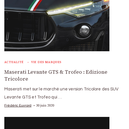
ACTUALITÉ
VIE DES MARQUES
Maserati Levante GTS & Trofeo : Edizione
Tricolore
Maserati met sur le marché une version Tricolore des SUV
Levante GTS et Trofeo qui …
30 juin 2020
Frédéric Euvrard