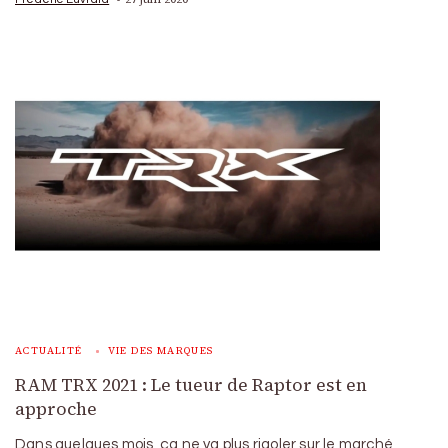
ACTUALITÉ
VIE DES MARQUES
RAM TRX 2021 : Le tueur de Raptor est en
approche
Dans quelques mois, ça ne va plus rigoler sur le marché