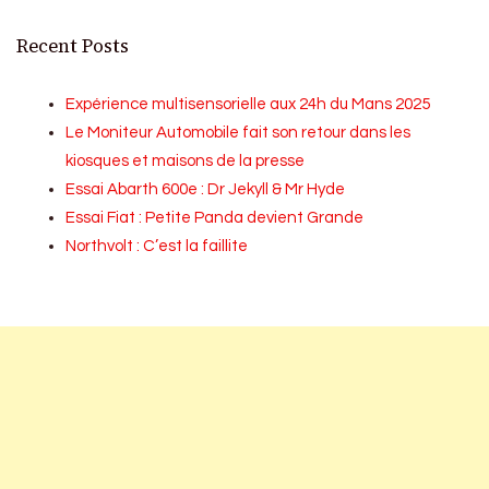
Recent Posts
Expérience multisensorielle aux 24h du Mans 2025
Le Moniteur Automobile fait son retour dans les
kiosques et maisons de la presse
Essai Abarth 600e : Dr Jekyll & Mr Hyde
Essai Fiat : Petite Panda devient Grande
Northvolt : C’est la faillite