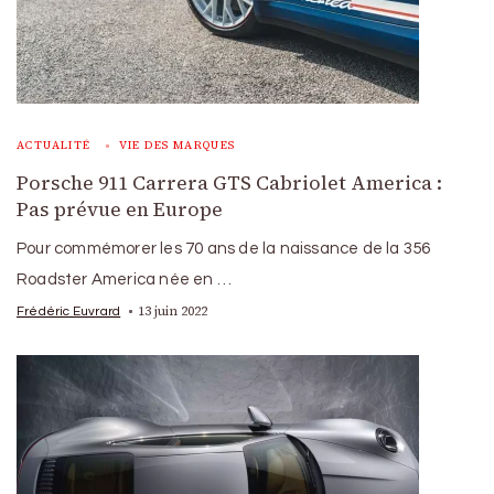
ACTUALITÉ
VIE DES MARQUES
Porsche 911 Carrera GTS Cabriolet America :
Pas prévue en Europe
Pour commémorer les 70 ans de la naissance de la 356
Roadster America née en …
13 juin 2022
Frédéric Euvrard