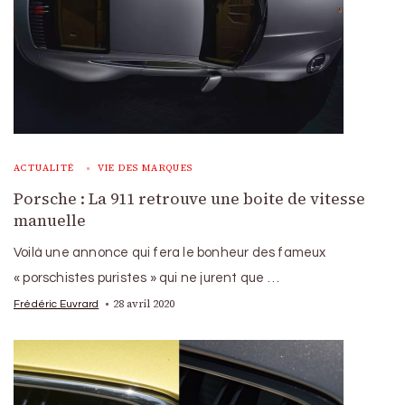
ACTUALITÉ
VIE DES MARQUES
Porsche : La 911 retrouve une boite de vitesse
manuelle
Voilà une annonce qui fera le bonheur des fameux
« porschistes puristes » qui ne jurent que …
28 avril 2020
Frédéric Euvrard