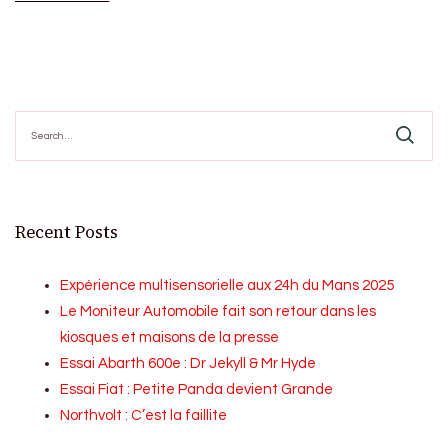
Search
for:
Recent Posts
Expérience multisensorielle aux 24h du Mans 2025
Le Moniteur Automobile fait son retour dans les
kiosques et maisons de la presse
Essai Abarth 600e : Dr Jekyll & Mr Hyde
Essai Fiat : Petite Panda devient Grande
Northvolt : C’est la faillite