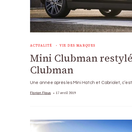
ACTUALITÉ
VIE DES MARQUES
Mini Clubman restylé
Clubman
Une année après les Mini Hatch et Cabriolet, c’e
17 avril 2019
Florian Flaus