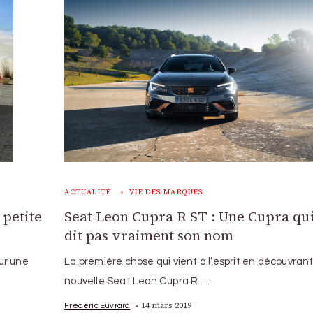
ACTUALITÉ
VIE DES MARQUES
petite
Seat Leon Cupra R ST : Une Cupra qu
dit pas vraiment son nom
ur une
La première chose qui vient à l’esprit en découvran
nouvelle Seat Leon Cupra R …
14 mars 2019
Frédéric Euvrard