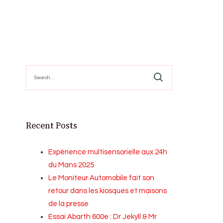
Search
for:
Recent Posts
Expérience multisensorielle aux 24h
du Mans 2025
Le Moniteur Automobile fait son
retour dans les kiosques et maisons
de la presse
Essai Abarth 600e : Dr Jekyll & Mr