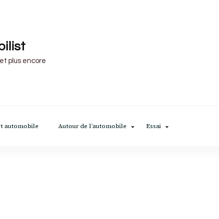
ilist
 et plus encore
t automobile
Autour de l’automobile
Essai