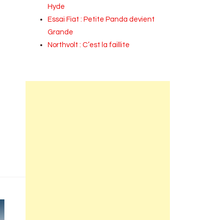
Hyde
Essai Fiat : Petite Panda devient
Grande
Northvolt : C’est la faillite