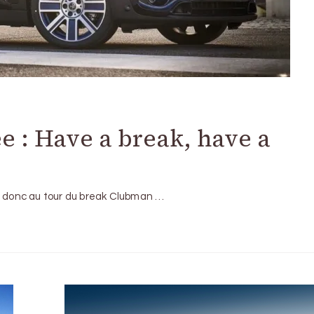
e : Have a break, have a
st donc au tour du break Clubman …