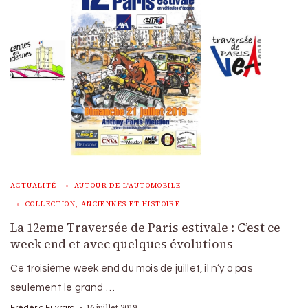
ACTUALITÉ
AUTOUR DE L'AUTOMOBILE
COLLECTION, ANCIENNES ET HISTOIRE
La 12eme Traversée de Paris estivale : C’est ce
week end et avec quelques évolutions
Ce troisième week end du mois de juillet, il n’y a pas
seulement le grand …
16 juillet 2019
Frédéric Euvrard