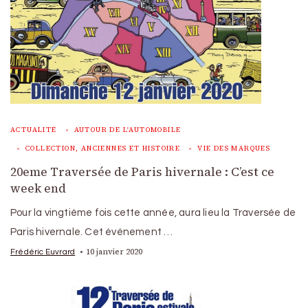
ACTUALITÉ
AUTOUR DE L'AUTOMOBILE
COLLECTION, ANCIENNES ET HISTOIRE
VIE DES MARQUES
20eme Traversée de Paris hivernale : C’est ce
week end
Pour la vingtième fois cette année, aura lieu la Traversée de
Paris hivernale. Cet événement …
10 janvier 2020
Frédéric Euvrard