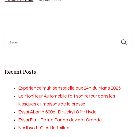
Search
for:
Recent Posts
Expérience multisensorielle aux 24h du Mans 2025
Le Moniteur Automobile fait son retour dans les
kiosques et maisons de la presse
Essai Abarth 600e : Dr Jekyll & Mr Hyde
Essai Fiat : Petite Panda devient Grande
Northvolt : C’est la faillite