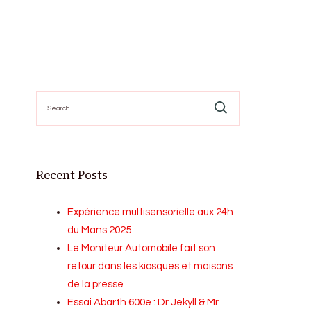
Search
for:
Recent Posts
Expérience multisensorielle aux 24h
du Mans 2025
Le Moniteur Automobile fait son
retour dans les kiosques et maisons
de la presse
Essai Abarth 600e : Dr Jekyll & Mr