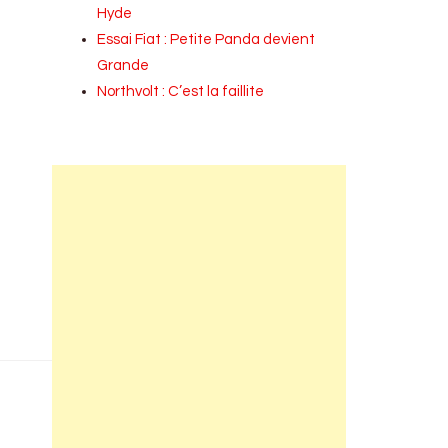
Hyde
Essai Fiat : Petite Panda devient
Grande
Northvolt : C’est la faillite