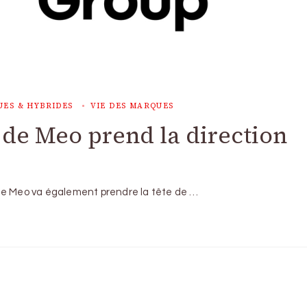
UES & HYBRIDES
VIE DES MARQUES
 de Meo prend la direction
 de Meo va également prendre la tête de …