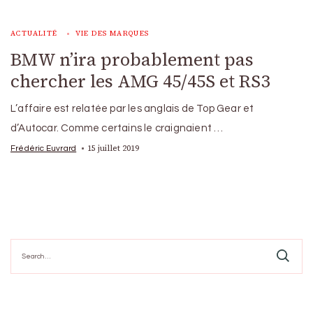
ACTUALITÉ
VIE DES MARQUES
BMW n’ira probablement pas
chercher les AMG 45/45S et RS3
L’affaire est relatée par les anglais de Top Gear et
d’Autocar. Comme certains le craignaient …
15 juillet 2019
Frédéric Euvrard
Search
for: