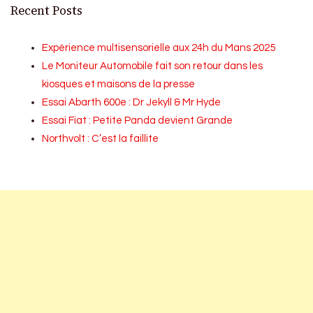
Recent Posts
Expérience multisensorielle aux 24h du Mans 2025
Le Moniteur Automobile fait son retour dans les
kiosques et maisons de la presse
Essai Abarth 600e : Dr Jekyll & Mr Hyde
Essai Fiat : Petite Panda devient Grande
Northvolt : C’est la faillite