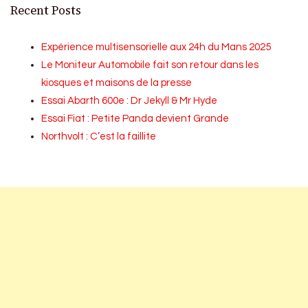
Recent Posts
Expérience multisensorielle aux 24h du Mans 2025
Le Moniteur Automobile fait son retour dans les
kiosques et maisons de la presse
Essai Abarth 600e : Dr Jekyll & Mr Hyde
Essai Fiat : Petite Panda devient Grande
Northvolt : C’est la faillite