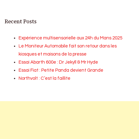
Recent Posts
Expérience multisensorielle aux 24h du Mans 2025
Le Moniteur Automobile fait son retour dans les
kiosques et maisons de la presse
Essai Abarth 600e : Dr Jekyll & Mr Hyde
Essai Fiat : Petite Panda devient Grande
Northvolt : C’est la faillite