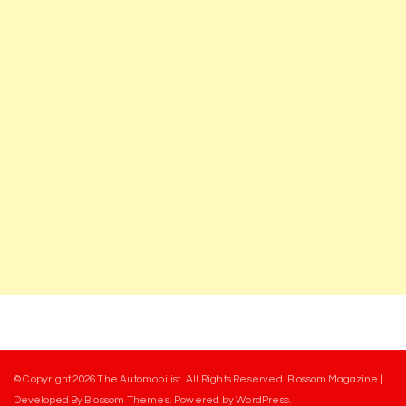
© Copyright 2026
The Automobilist
. All Rights Reserved.
Blossom Magazine |
Developed By
Blossom Themes
.
Powered by
WordPress
.