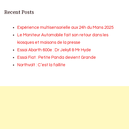
Recent Posts
Expérience multisensorielle aux 24h du Mans 2025
Le Moniteur Automobile fait son retour dans les
kiosques et maisons de la presse
Essai Abarth 600e : Dr Jekyll & Mr Hyde
Essai Fiat : Petite Panda devient Grande
Northvolt : C’est la faillite