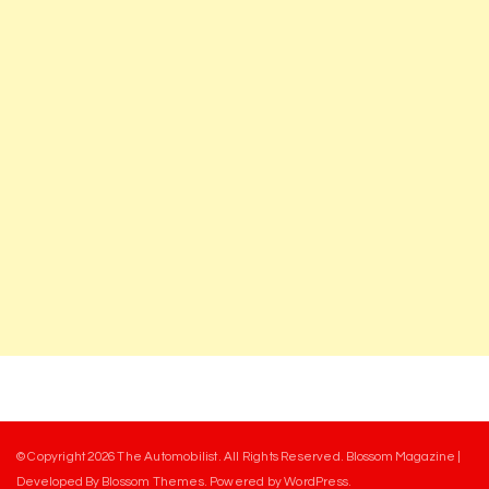
© Copyright 2026
The Automobilist
. All Rights Reserved.
Blossom Magazine |
Developed By
Blossom Themes
.
Powered by
WordPress
.