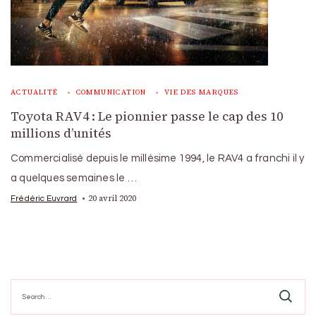
ACTUALITÉ
COMMUNICATION
VIE DES MARQUES
Toyota RAV4 : Le pionnier passe le cap des 10
millions d’unités
Commercialisé depuis le millésime 1994, le RAV4 a franchi il y
a quelques semaines le …
20 avril 2020
Frédéric Euvrard
Search
for: