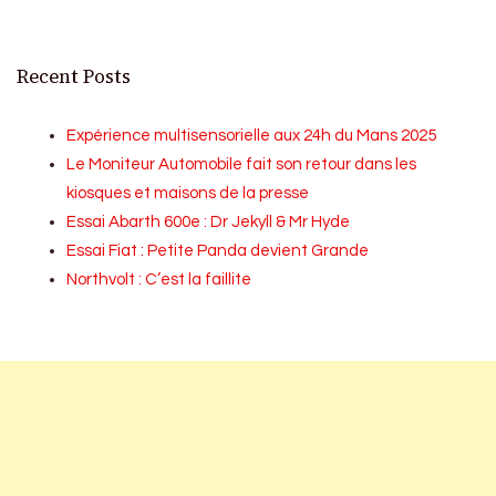
Recent Posts
Expérience multisensorielle aux 24h du Mans 2025
Le Moniteur Automobile fait son retour dans les
kiosques et maisons de la presse
Essai Abarth 600e : Dr Jekyll & Mr Hyde
Essai Fiat : Petite Panda devient Grande
Northvolt : C’est la faillite