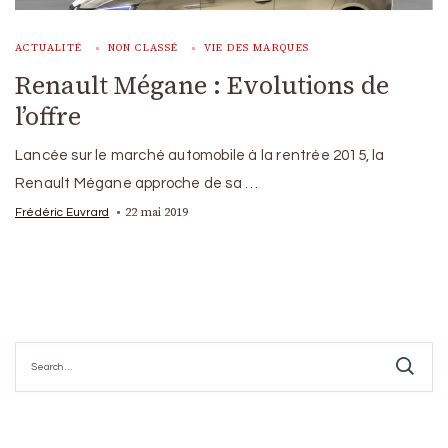
ACTUALITÉ
NON CLASSÉ
VIE DES MARQUES
Renault Mégane : Evolutions de
l’offre
Lancée sur le marché automobile à la rentrée 2015, la
Renault Mégane approche de sa …
22 mai 2019
Frédéric Euvrard
Search
for: