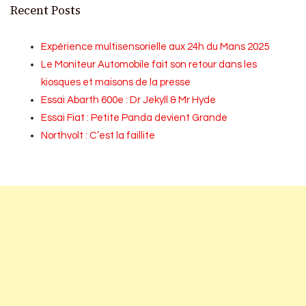
Recent Posts
Expérience multisensorielle aux 24h du Mans 2025
Le Moniteur Automobile fait son retour dans les
kiosques et maisons de la presse
Essai Abarth 600e : Dr Jekyll & Mr Hyde
Essai Fiat : Petite Panda devient Grande
Northvolt : C’est la faillite