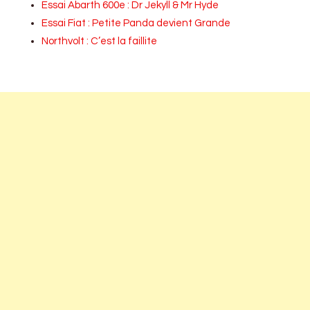
Essai Abarth 600e : Dr Jekyll & Mr Hyde
Essai Fiat : Petite Panda devient Grande
Northvolt : C’est la faillite