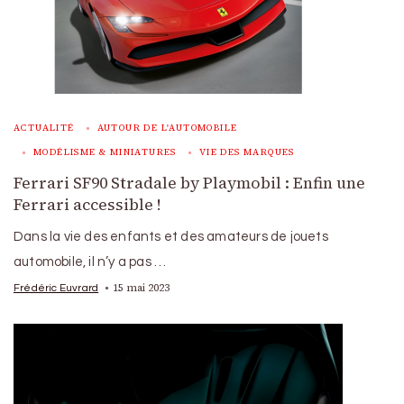
ACTUALITÉ
AUTOUR DE L'AUTOMOBILE
MODÉLISME & MINIATURES
VIE DES MARQUES
Ferrari SF90 Stradale by Playmobil : Enfin une
Ferrari accessible !
Dans la vie des enfants et des amateurs de jouets
automobile, il n’y a pas …
15 mai 2023
Frédéric Euvrard