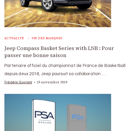
ACTUALITÉ
VIE DES MARQUES
Jeep Compass Basket Series with LNB : Pour
passer une bonne saison
Partenaire officiel du championnat de France de Basketball
depuis deux 2018, Jeep poursuit sa collaboration …
19 novembre 2019
Frédéric Euvrard