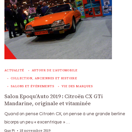
ACTUALITÉ
AUTOUR DE L'AUTOMOBILE
COLLECTION, ANCIENNES ET HISTOIRE
SALONS ET ÉVÉNEMENTS
VIE DES MARQUES
Salon Epoqu’Auto 2019 : Citroën CX GTi
Mandarine, originale et vitaminée
Quand on pense Citroën CX, on pense à une grande berline
bicorps un peu « excentrique » …
18 novembre 2019
Guy Pi