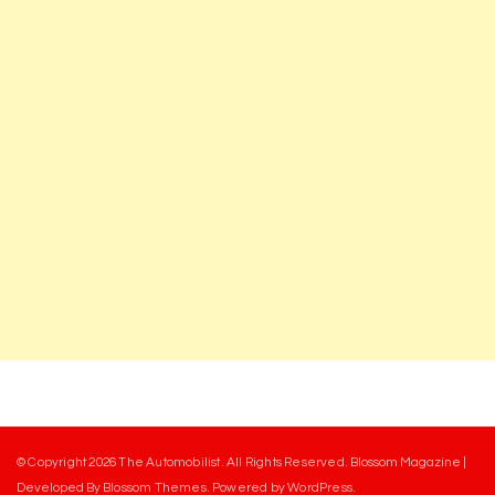
© Copyright 2026
The Automobilist
. All Rights Reserved.
Blossom Magazine |
Developed By
Blossom Themes
.
Powered by
WordPress
.