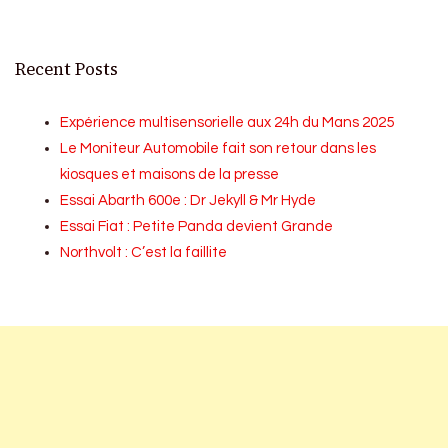
Recent Posts
Expérience multisensorielle aux 24h du Mans 2025
Le Moniteur Automobile fait son retour dans les
kiosques et maisons de la presse
Essai Abarth 600e : Dr Jekyll & Mr Hyde
Essai Fiat : Petite Panda devient Grande
Northvolt : C’est la faillite