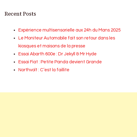
Recent Posts
Expérience multisensorielle aux 24h du Mans 2025
Le Moniteur Automobile fait son retour dans les
kiosques et maisons de la presse
Essai Abarth 600e : Dr Jekyll & Mr Hyde
Essai Fiat : Petite Panda devient Grande
Northvolt : C’est la faillite